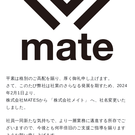
平素は格別のご高配を賜り、厚く御礼申し上げます。
さて、このたび弊社は社業のさらなる発展を期すため、2024
年2月1日より、
株式会社MATESから 「株式会社メイト」 へ、社名変更いた
しました。
社員一同新たな気持ちで、より一層業務に邁進する所存でご
ざいますので、今後とも何卒倍旧のご支援ご指導を賜ります