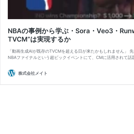
NBAの事例から学ぶ・Sora・Veo3・Run
TVCM”は実現するか
「動画生成AIが既存のTVCMを超える日が来たかもしれません」 先月 
NBAファイナルという超ビックイベントにて、CMに活用されて話
株式会社メイト