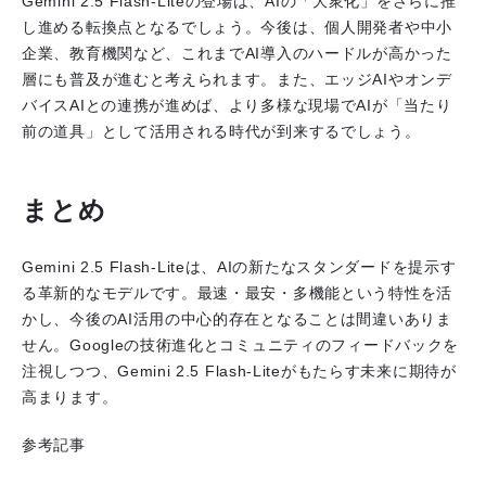
Gemini 2.5 Flash-Liteの登場は、AIの「大衆化」をさらに推
し進める転換点となるでしょう。今後は、個人開発者や中小
企業、教育機関など、これまでAI導入のハードルが高かった
層にも普及が進むと考えられます。また、エッジAIやオンデ
バイスAIとの連携が進めば、より多様な現場でAIが「当たり
前の道具」として活用される時代が到来するでしょう。
まとめ
Gemini 2.5 Flash-Liteは、AIの新たなスタンダードを提示す
る革新的なモデルです。最速・最安・多機能という特性を活
かし、今後のAI活用の中心的存在となることは間違いありま
せん。Googleの技術進化とコミュニティのフィードバックを
注視しつつ、Gemini 2.5 Flash-Liteがもたらす未来に期待が
高まります。
参考記事