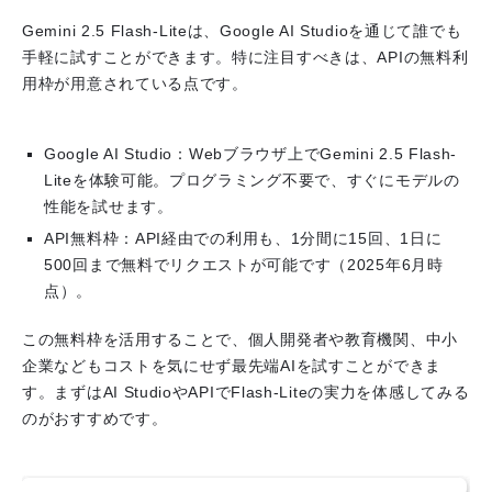
Gemini 2.5 Flash-Liteは、Google AI Studioを通じて誰でも
手軽に試すことができます。特に注目すべきは、APIの無料利
用枠が用意されている点です。
Google AI Studio
：Webブラウザ上でGemini 2.5 Flash-
Liteを体験可能。プログラミング不要で、すぐにモデルの
性能を試せます。
API無料枠
：API経由での利用も、1分間に15回、1日に
500回まで無料でリクエストが可能です（2025年6月時
点）。
この無料枠を活用することで、個人開発者や教育機関、中小
企業などもコストを気にせず最先端AIを試すことができま
す。まずはAI StudioやAPIでFlash-Liteの実力を体感してみる
のがおすすめです。