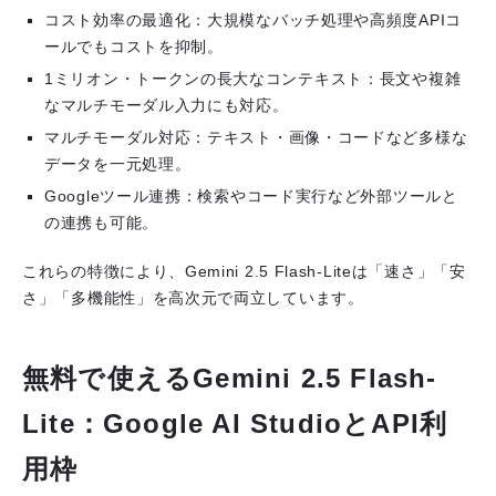
コスト効率の最適化
：大規模なバッチ処理や高頻度APIコ
ールでもコストを抑制。
1ミリオン・トークンの長大なコンテキスト
：長文や複雑
なマルチモーダル入力にも対応。
マルチモーダル対応
：テキスト・画像・コードなど多様な
データを一元処理。
Googleツール連携
：検索やコード実行など外部ツールと
の連携も可能。
これらの特徴により、Gemini 2.5 Flash-Liteは「速さ」「安
さ」「多機能性」を高次元で両立しています。
無料で使えるGemini 2.5 Flash-
Lite：Google AI StudioとAPI利
用枠