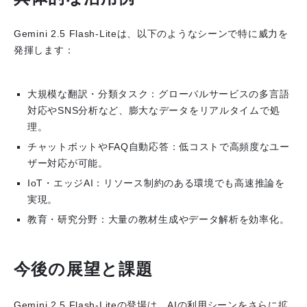
Gemini 2.5 Flash-Liteは、以下のようなシーンで特に威力を
発揮します：
大規模な翻訳・分類タスク
：グローバルサービスの多言語
対応やSNS分析など、膨大なデータをリアルタイムで処
理。
チャットボットやFAQ自動応答
：低コストで高頻度なユー
ザー対応が可能。
IoT・エッジAI
：リソース制約のある環境でも高速推論を
実現。
教育・研究分野
：大量の教材生成やデータ解析を効率化。
今後の展望と課題
Gemini 2.5 Flash-Liteの登場は、AIの利用シーンをさらに拡