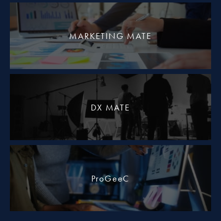
MARKETING MATE
DX MATE
ProGeeC